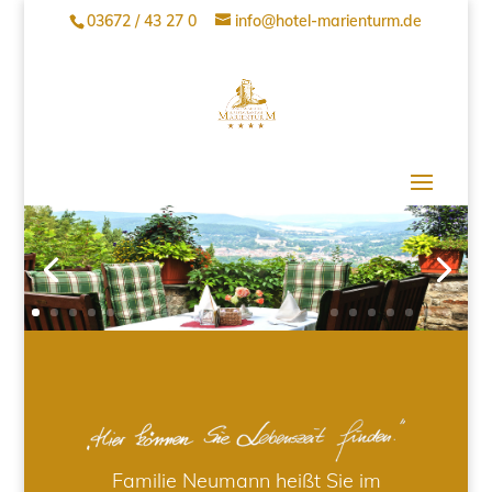
03672 / 43 27 0
info@hotel-marienturm.de
Familie Neumann heißt Sie im