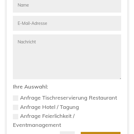
Ihre Auswahl:
Anfrage Tischreservierung Restaurant
Anfrage Hotel / Tagung
Anfrage Feierlichkeit /
Eventmanagement