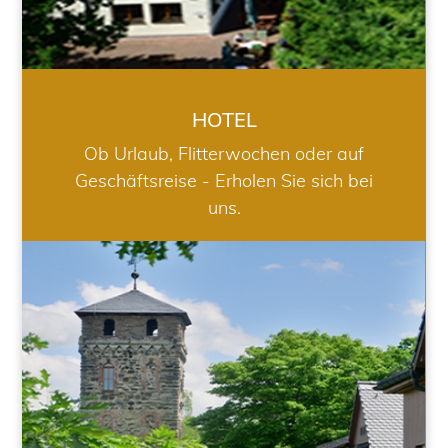
HOTEL
Ob Urlaub, Flitterwochen oder auf
Geschäftsreise - Erholen Sie sich bei
uns.
RESTAURANT