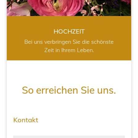
HOCHZEIT
Bei uns verbringen Sie die schönste
Zeit in Ihrem Leben.
So erreichen Sie uns.
Kontakt