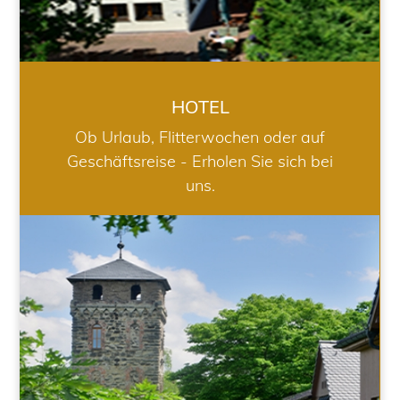
HOTEL
Ob Urlaub, Flitterwochen oder auf
Geschäftsreise - Erholen Sie sich bei
uns.
RESTAURANT