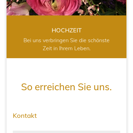
HOCHZEIT
Bei uns verbringen Sie die schönste
Zeit in Ihrem Leben.
So erreichen Sie uns.
Kontakt