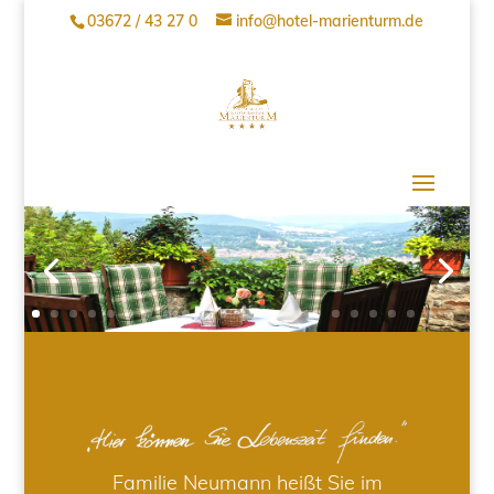
03672 / 43 27 0
info@hotel-marienturm.de
Familie Neumann heißt Sie im