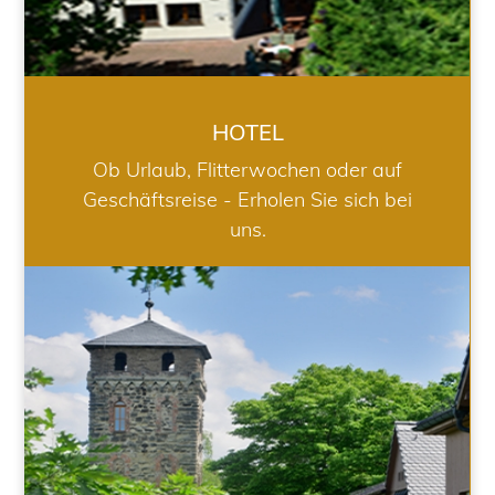
HOTEL
Ob Urlaub, Flitterwochen oder auf
Geschäftsreise - Erholen Sie sich bei
uns.
RESTAURANT