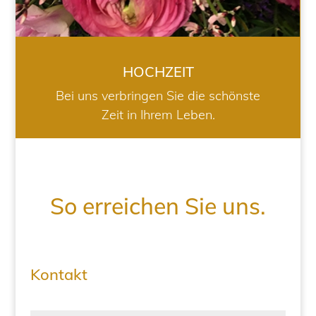
HOCHZEIT
Bei uns verbringen Sie die schönste
Zeit in Ihrem Leben.
So erreichen Sie uns.
Kontakt