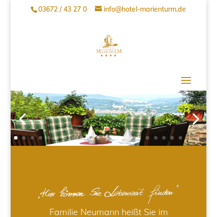
03672 / 43 27 0
info@hotel-marienturm.de
Familie Neumann heißt Sie im