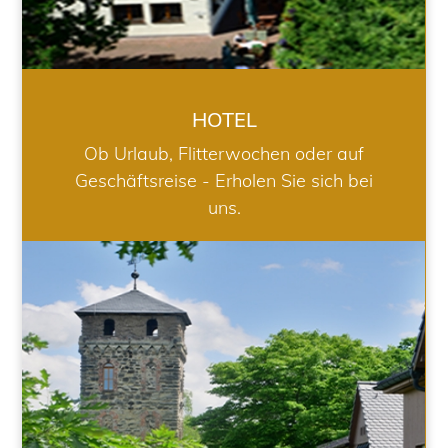
HOTEL
Ob Urlaub, Flitterwochen oder auf
Geschäftsreise - Erholen Sie sich bei
uns.
RESTAURANT