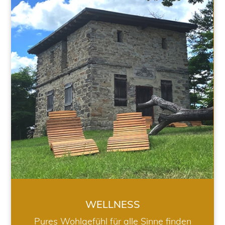
WELLNESS
WELLNESS
Pures Wohlgefühl für alle Sinne finden