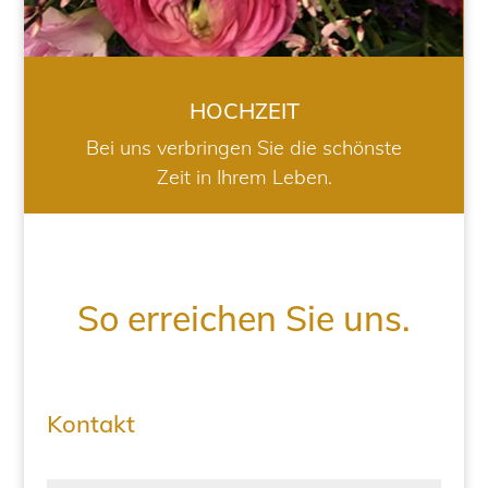
HOCHZEIT
Bei uns verbringen Sie die schönste
Zeit in Ihrem Leben.
So erreichen Sie uns.
Kontakt