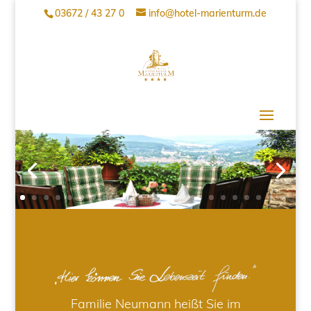
03672 / 43 27 0
info@hotel-marienturm.de
Familie Neumann heißt Sie im