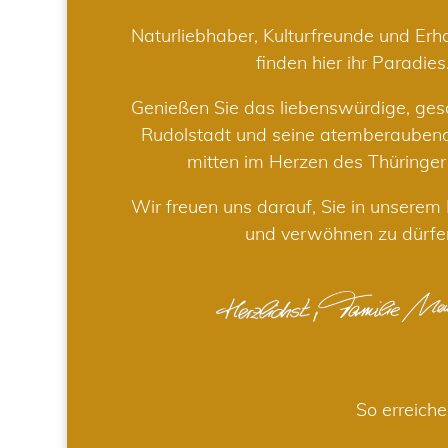
Naturliebhaber, Kulturfreunde und Er
finden hier ihr Paradies
Genießen Sie das liebenswürdige, gesc
Rudolstadt und seine atemberaube
mitten im Herzen des Thüringe
Wir freuen uns darauf, Sie in unsere
und verwöhnen zu dürfe
So erreiche