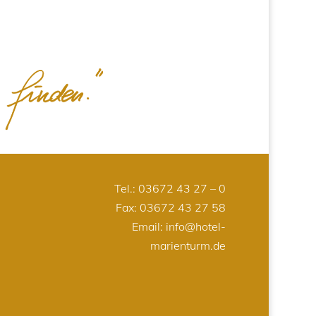
Tel.:
03672 43 27 – 0
Fax: 03672 43 27 58
Email:
info@hotel-
marienturm.de