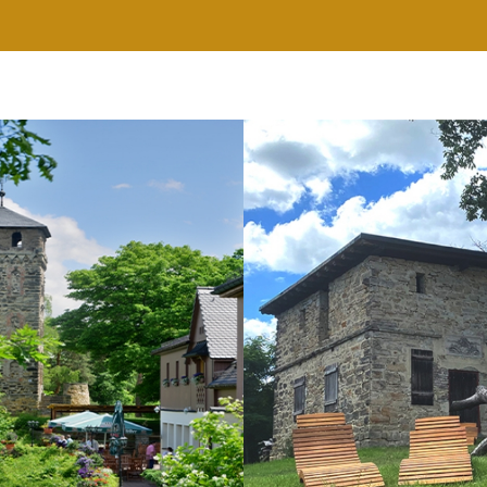
RESTAURANT
WELLNESS