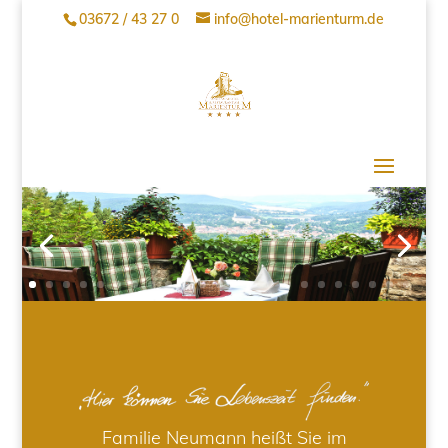
03672 / 43 27 0
info@hotel-marienturm.de
Familie Neumann heißt Sie im