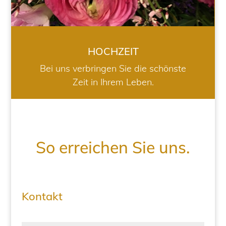
HOCHZEIT
Bei uns verbringen Sie die schönste
Zeit in Ihrem Leben.
So erreichen Sie uns.
Kontakt