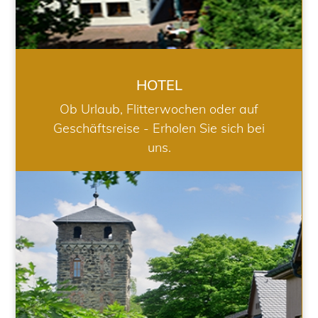
HOTEL
Ob Urlaub, Flitterwochen oder auf
Geschäftsreise - Erholen Sie sich bei
uns.
RESTAURANT