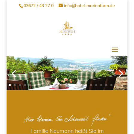
03672 / 43 27 0
info@hotel-marienturm.de
Familie Neumann heißt Sie im