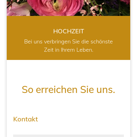
HOCHZEIT
Bei uns verbringen Sie die schönste
Zeit in Ihrem Leben.
So erreichen Sie uns.
Kontakt