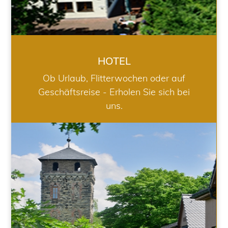
HOTEL
Ob Urlaub, Flitterwochen oder auf
Geschäftsreise - Erholen Sie sich bei
uns.
RESTAURANT