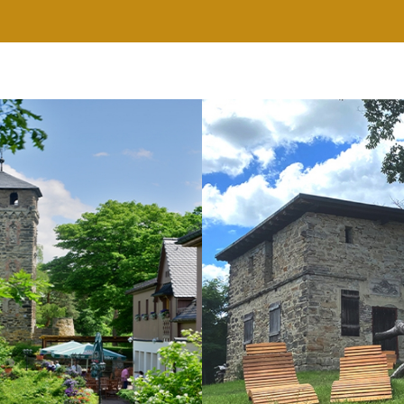
RESTAURANT
WELLNESS