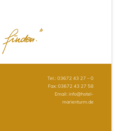
Tel.:
03672 43 27 – 0
Fax: 03672 43 27 58
Email:
info@hotel-
marienturm.de