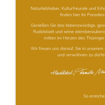
Naturliebhaber, Kulturfreunde und Er
finden hier ihr Paradies
Genießen Sie das liebenswürdige, gesc
Rudolstadt und seine atemberaube
mitten im Herzen des Thüringe
Wir freuen uns darauf, Sie in unsere
und verwöhnen zu dürfe
So erreiche