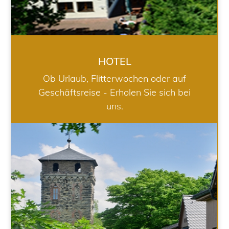
HOTEL
Ob Urlaub, Flitterwochen oder auf
Geschäftsreise - Erholen Sie sich bei
uns.
RESTAURANT