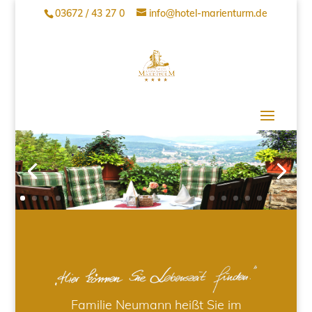
03672 / 43 27 0
info@hotel-marienturm.de
Familie Neumann heißt Sie im