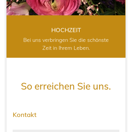
HOCHZEIT
Bei uns verbringen Sie die schönste
Zeit in Ihrem Leben.
So erreichen Sie uns.
Kontakt