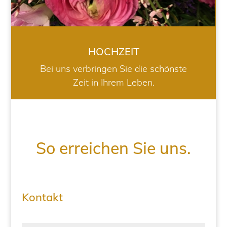
HOCHZEIT
Bei uns verbringen Sie die schönste
Zeit in Ihrem Leben.
So erreichen Sie uns.
Kontakt