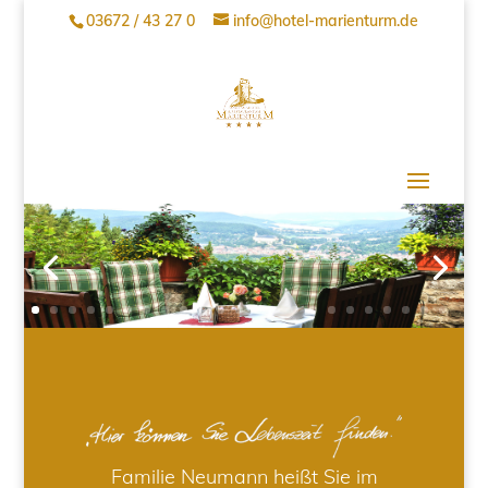
03672 / 43 27 0
info@hotel-marienturm.de
Familie Neumann heißt Sie im