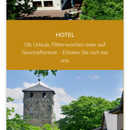
HOTEL
Ob Urlaub, Flitterwochen oder auf
Geschäftsreise - Erholen Sie sich bei
uns.
RESTAURANT