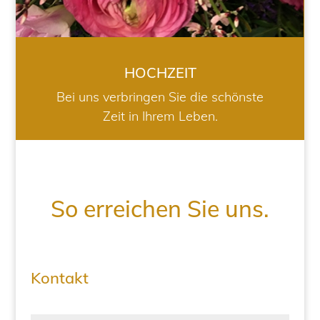
HOCHZEIT
Bei uns verbringen Sie die schönste
Zeit in Ihrem Leben.
So erreichen Sie uns.
Kontakt