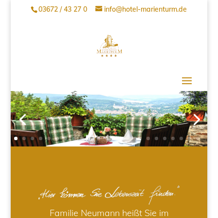
03672 / 43 27 0
info@hotel-marienturm.de
Familie Neumann heißt Sie im