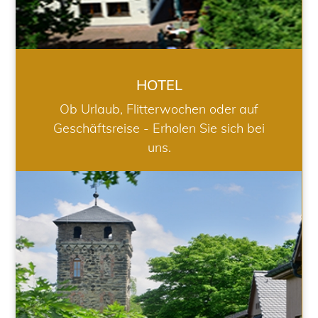
HOTEL
Ob Urlaub, Flitterwochen oder auf
Geschäftsreise - Erholen Sie sich bei
uns.
RESTAURANT