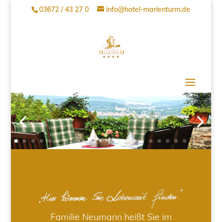
03672 / 43 27 0
info@hotel-marienturm.de
Familie Neumann heißt Sie im