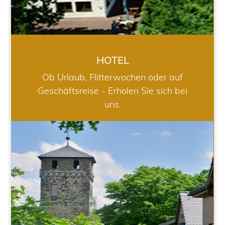
HOTEL
Ob Urlaub, Flitterwochen oder auf
Geschäftsreise - Erholen Sie sich bei
uns.
RESTAURANT