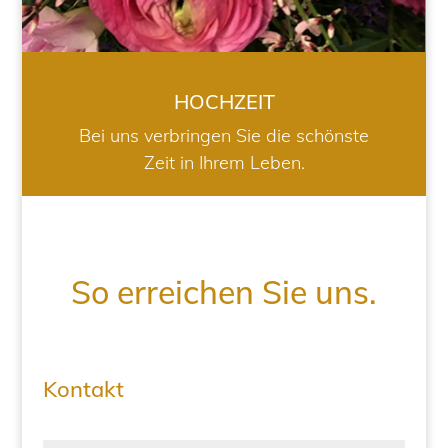
HOCHZEIT
Bei uns verbringen Sie die schönste
Zeit in Ihrem Leben.
So erreichen Sie uns.
Kontakt