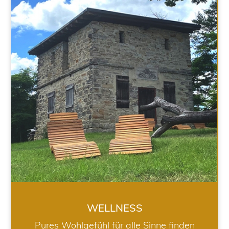
WELLNESS
WELLNESS
Pures Wohlgefühl für alle Sinne finden