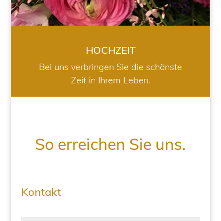
HOCHZEIT
Bei uns verbringen Sie die schönste
Zeit in Ihrem Leben.
So erreichen Sie uns.
Kontakt