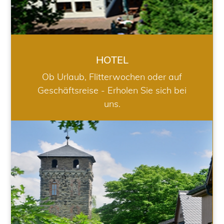
HOTEL
Ob Urlaub, Flitterwochen oder auf
Geschäftsreise - Erholen Sie sich bei
uns.
RESTAURANT