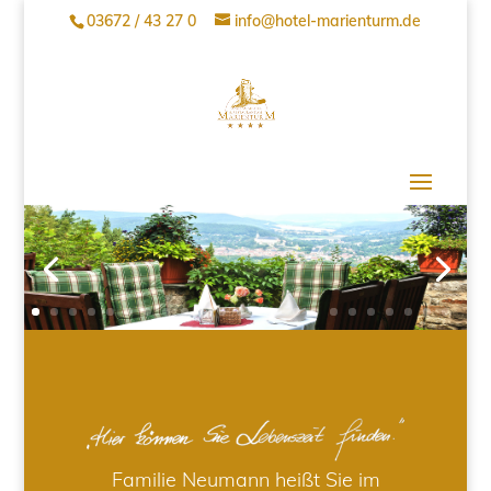
03672 / 43 27 0
info@hotel-marienturm.de
Familie Neumann heißt Sie im