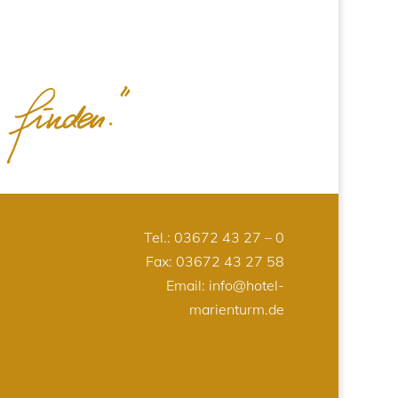
Tel.:
03672 43 27 – 0
Fax: 03672 43 27 58
Email:
info@hotel-
marienturm.de