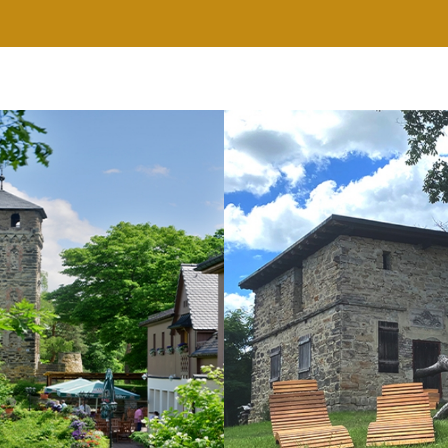
RESTAURANT
WELLNESS