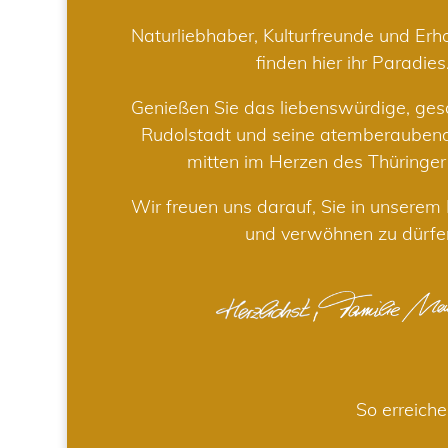
Naturliebhaber, Kulturfreunde und Er
finden hier ihr Paradies
Genießen Sie das liebenswürdige, gesc
Rudolstadt und seine atemberaube
mitten im Herzen des Thüringe
Wir freuen uns darauf, Sie in unsere
und verwöhnen zu dürfe
So erreiche