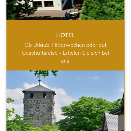
HOTEL
Ob Urlaub, Flitterwochen oder auf
Geschäftsreise - Erholen Sie sich bei
uns.
RESTAURANT