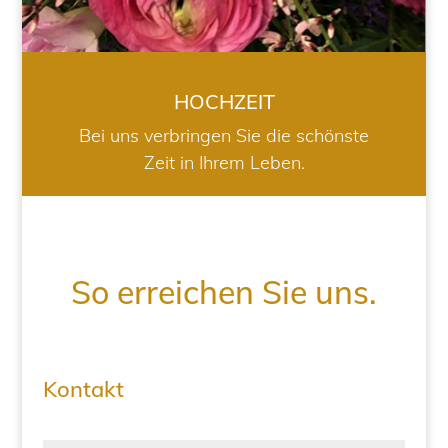
HOCHZEIT
Bei uns verbringen Sie die schönste
Zeit in Ihrem Leben.
So erreichen Sie uns.
Kontakt