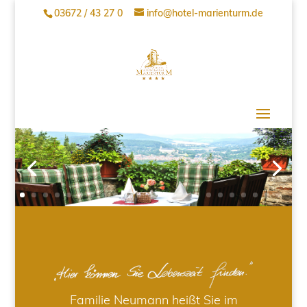
03672 / 43 27 0
info@hotel-marienturm.de
Familie Neumann heißt Sie im