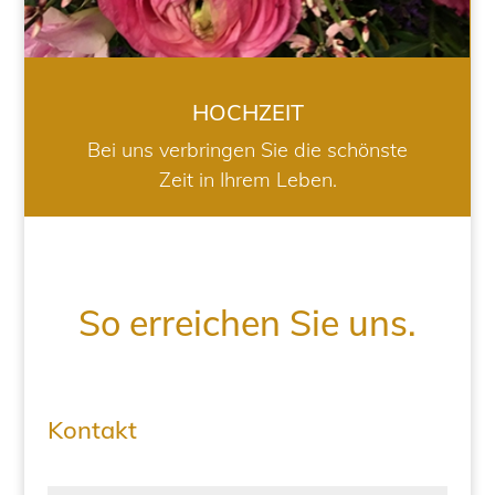
HOCHZEIT
Bei uns verbringen Sie die schönste
Zeit in Ihrem Leben.
So erreichen Sie uns.
Kontakt