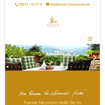
03672 / 43 27 0
info@hotel-marienturm.de
Familie Neumann heißt Sie im