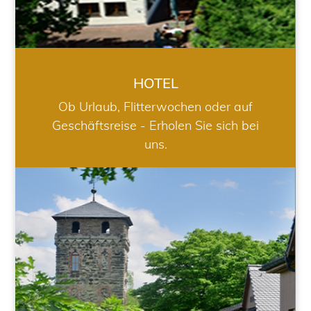
HOTEL
Ob Urlaub, Flitterwochen oder auf
Geschäftsreise - Erholen Sie sich bei
uns.
RESTAURANT