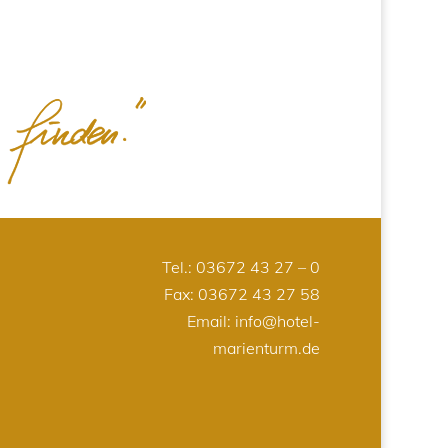
Tel.:
03672 43 27 – 0
Fax: 03672 43 27 58
Email:
info@hotel-
marienturm.de