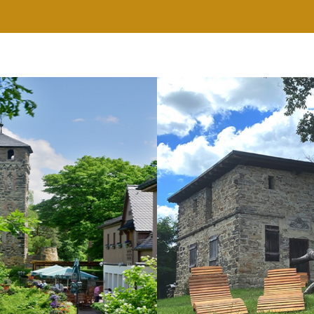
RESTAURANT
WELLNESS