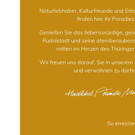
Naturliebhaber, Kulturfreunde und Er
finden hier ihr Paradies
Genießen Sie das liebenswürdige, gesc
Rudolstadt und seine atemberaube
mitten im Herzen des Thüringe
Wir freuen uns darauf, Sie in unsere
und verwöhnen zu dürfe
So erreiche