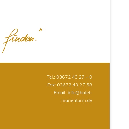
Tel.:
03672 43 27 – 0
Fax: 03672 43 27 58
Email:
info@hotel-
marienturm.de