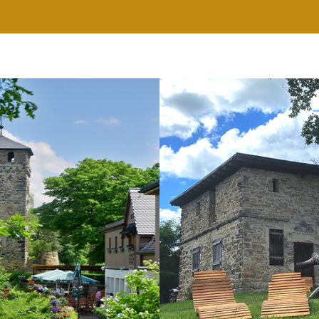
RESTAURANT
WELLNESS