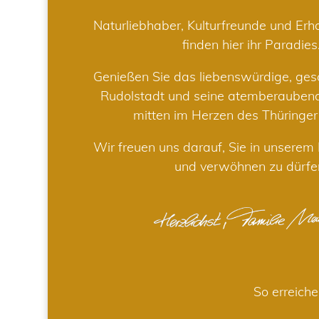
Naturliebhaber, Kulturfreunde und Er
finden hier ihr Paradies
Genießen Sie das liebenswürdige, gesc
Rudolstadt und seine atemberaube
mitten im Herzen des Thüringe
Wir freuen uns darauf, Sie in unsere
und verwöhnen zu dürfe
So erreiche