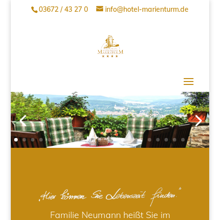
03672 / 43 27 0
info@hotel-marienturm.de
Familie Neumann heißt Sie im