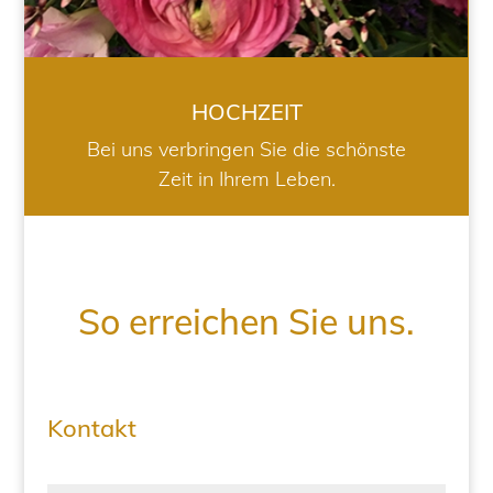
HOCHZEIT
Bei uns verbringen Sie die schönste
Zeit in Ihrem Leben.
So erreichen Sie uns.
Kontakt