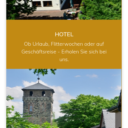
HOTEL
Ob Urlaub, Flitterwochen oder auf
Geschäftsreise - Erholen Sie sich bei
uns.
RESTAURANT