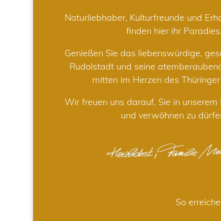
Naturliebhaber, Kulturfreunde und Er
finden hier ihr Paradies
Genießen Sie das liebenswürdige, gesc
Rudolstadt und seine atemberaube
mitten im Herzen des Thüringe
Wir freuen uns darauf, Sie in unsere
und verwöhnen zu dürfe
So erreiche