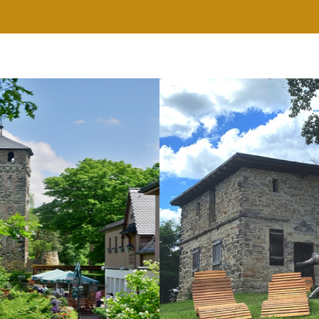
RESTAURANT
WELLNESS