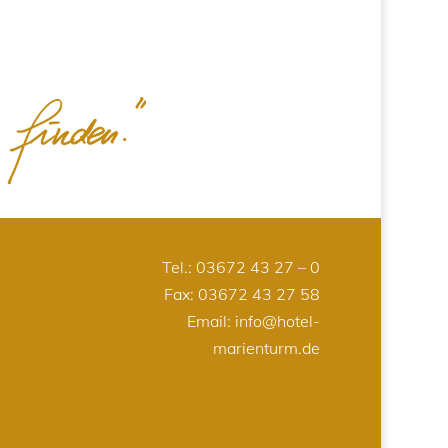
Tel.:
03672 43 27 – 0
Fax: 03672 43 27 58
Email:
info@hotel-
marienturm.de