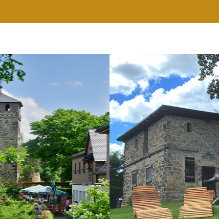
RESTAURANT
WELLNESS