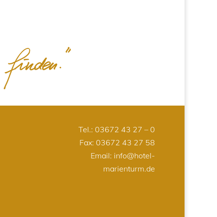
Tel.:
03672 43 27 – 0
Fax: 03672 43 27 58
Email:
info@hotel-
marienturm.de