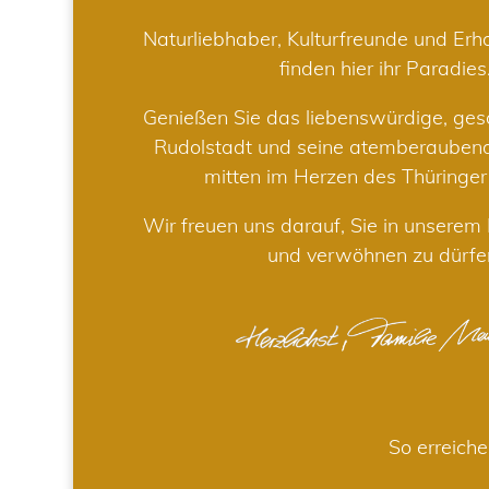
Naturliebhaber, Kulturfreunde und Er
finden hier ihr Paradies
Genießen Sie das liebenswürdige, gesc
Rudolstadt und seine atemberaube
mitten im Herzen des Thüringe
Wir freuen uns darauf, Sie in unsere
und verwöhnen zu dürfe
So erreiche