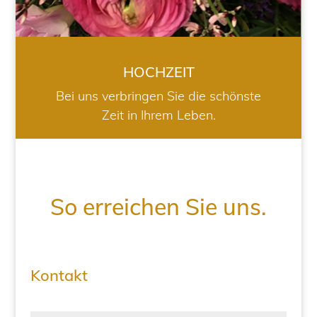
HOCHZEIT
Bei uns verbringen Sie die schönste
Zeit in Ihrem Leben.
So erreichen Sie uns.
Kontakt