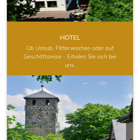
HOTEL
Ob Urlaub, Flitterwochen oder auf
Geschäftsreise - Erholen Sie sich bei
uns.
RESTAURANT