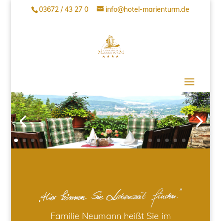
03672 / 43 27 0
info@hotel-marienturm.de
Familie Neumann heißt Sie im