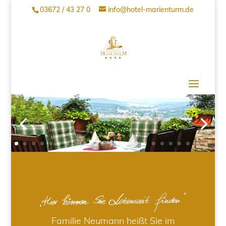
03672 / 43 27 0
info@hotel-marienturm.de
Familie Neumann heißt Sie im