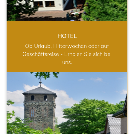
HOTEL
Ob Urlaub, Flitterwochen oder auf
Geschäftsreise - Erholen Sie sich bei
uns.
RESTAURANT