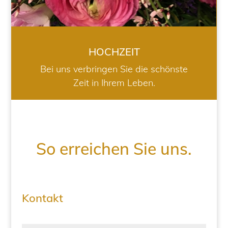
HOCHZEIT
Bei uns verbringen Sie die schönste
Zeit in Ihrem Leben.
So erreichen Sie uns.
Kontakt