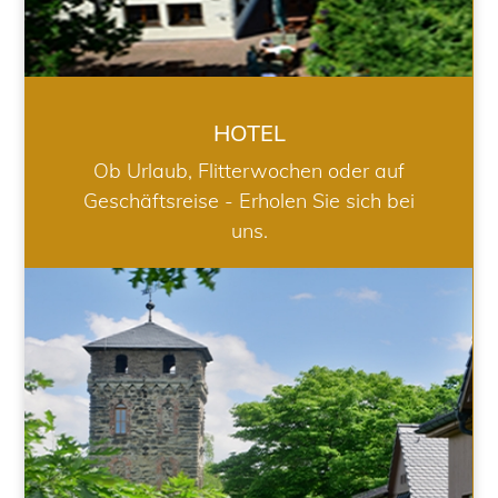
HOTEL
Ob Urlaub, Flitterwochen oder auf
Geschäftsreise - Erholen Sie sich bei
uns.
RESTAURANT