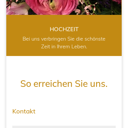
HOCHZEIT
Bei uns verbringen Sie die schönste
Zeit in Ihrem Leben.
So erreichen Sie uns.
Kontakt