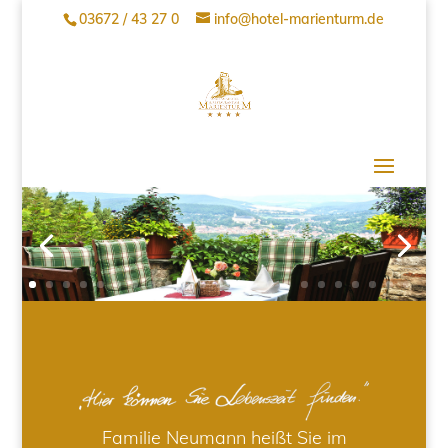
03672 / 43 27 0
info@hotel-marienturm.de
Familie Neumann heißt Sie im