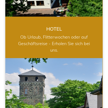
HOTEL
Ob Urlaub, Flitterwochen oder auf
Geschäftsreise - Erholen Sie sich bei
uns.
RESTAURANT