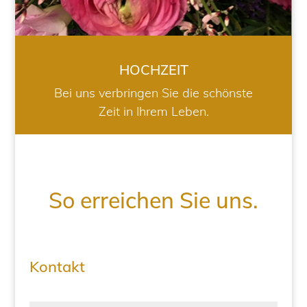
HOCHZEIT
Bei uns verbringen Sie die schönste
Zeit in Ihrem Leben.
So erreichen Sie uns.
Kontakt