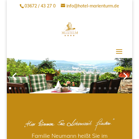
03672 / 43 27 0
info@hotel-marienturm.de
Familie Neumann heißt Sie im