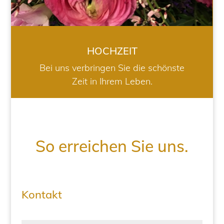
HOCHZEIT
Bei uns verbringen Sie die schönste
Zeit in Ihrem Leben.
So erreichen Sie uns.
Kontakt