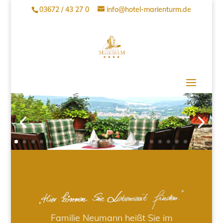
03672 / 43 27 0
info@hotel-marienturm.de
Familie Neumann heißt Sie im