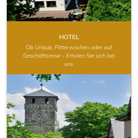
HOTEL
Ob Urlaub, Flitterwochen oder auf
Geschäftsreise - Erholen Sie sich bei
uns.
RESTAURANT