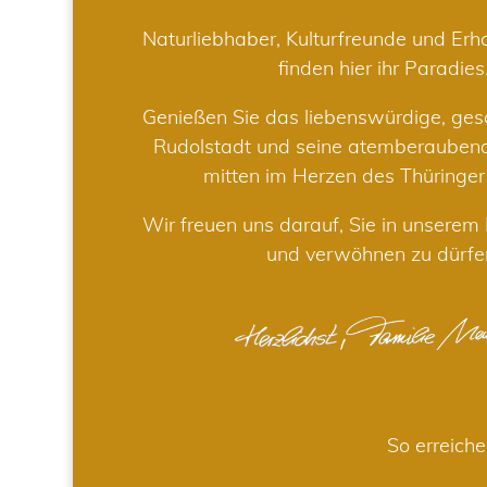
Naturliebhaber, Kulturfreunde und Er
finden hier ihr Paradies
Genießen Sie das liebenswürdige, gesc
Rudolstadt und seine atemberaube
mitten im Herzen des Thüringe
Wir freuen uns darauf, Sie in unsere
und verwöhnen zu dürfe
So erreiche