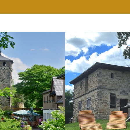
RESTAURANT
WELLNESS