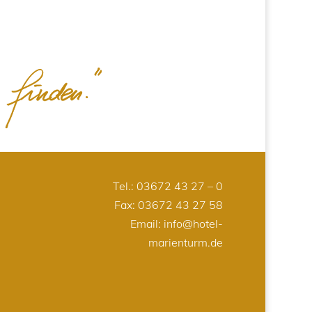
Tel.:
03672 43 27 – 0
Fax: 03672 43 27 58
Email:
info@hotel-
marienturm.de