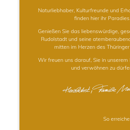
Naturliebhaber, Kulturfreunde und Er
finden hier ihr Paradies
Genießen Sie das liebenswürdige, gesc
Rudolstadt und seine atemberaube
mitten im Herzen des Thüringe
Wir freuen uns darauf, Sie in unsere
und verwöhnen zu dürfe
So erreiche