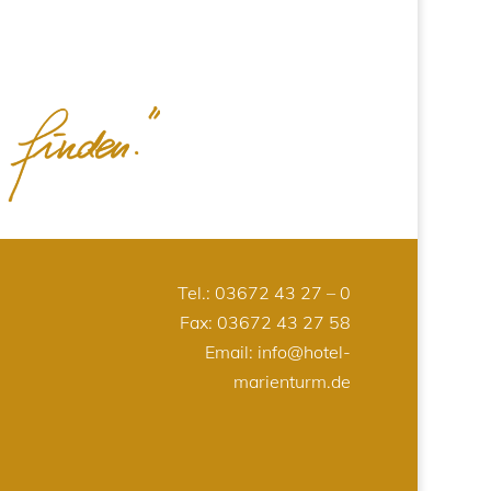
Tel.:
03672 43 27 – 0
Fax: 03672 43 27 58
Email:
info@hotel-
marienturm.de