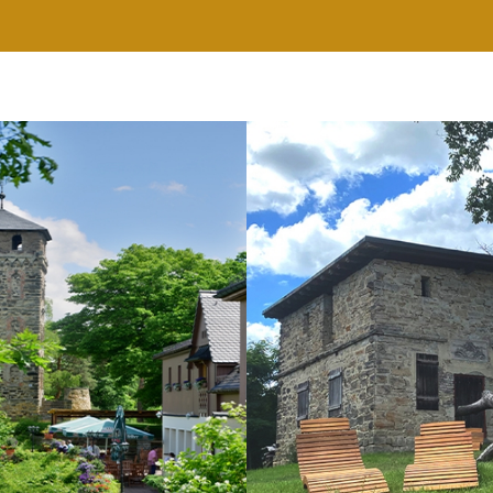
RESTAURANT
WELLNESS