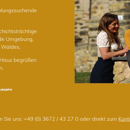
holungssuchende
.
hichtsträchtige
nde Umgebung,
r Waldes.
m Haus begrüßen
n.
n Sie uns:
+49 (0) 3672 / 43 27 0
oder direkt zum
Kont