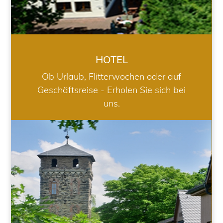
HOTEL
Ob Urlaub, Flitterwochen oder auf
Geschäftsreise - Erholen Sie sich bei
uns.
RESTAURANT