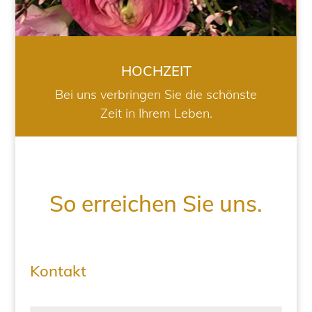
HOCHZEIT
Bei uns verbringen Sie die schönste
Zeit in Ihrem Leben.
So erreichen Sie uns.
Kontakt