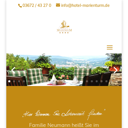
03672 / 43 27 0
info@hotel-marienturm.de
Familie Neumann heißt Sie im