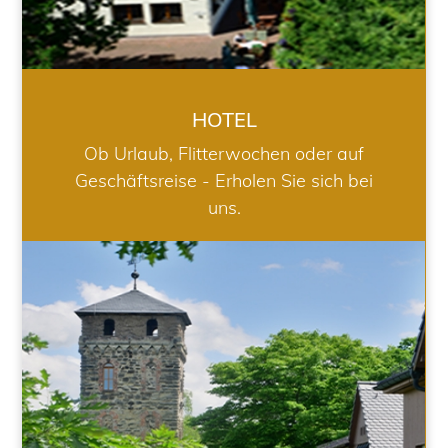
HOTEL
Ob Urlaub, Flitterwochen oder auf
Geschäftsreise - Erholen Sie sich bei
uns.
RESTAURANT