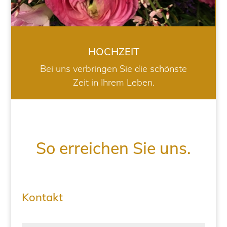
HOCHZEIT
Bei uns verbringen Sie die schönste
Zeit in Ihrem Leben.
So erreichen Sie uns.
Kontakt