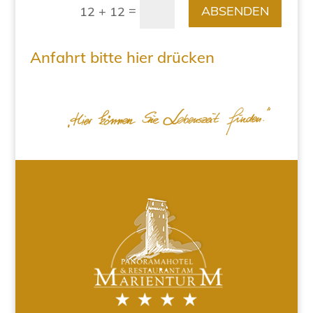
=
ABSENDEN
12 + 12
Anfahrt bitte hier drücken