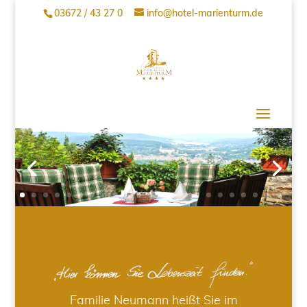
03672 / 43 27 0
info@hotel-marienturm.de
Familie Neumann heißt Sie im