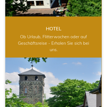
HOTEL
Ob Urlaub, Flitterwochen oder auf
Geschäftsreise - Erholen Sie sich bei
uns.
RESTAURANT