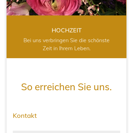
HOCHZEIT
Bei uns verbringen Sie die schönste
Zeit in Ihrem Leben.
So erreichen Sie uns.
Kontakt