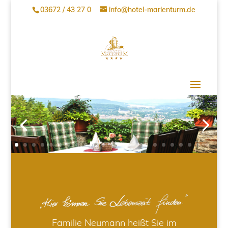
03672 / 43 27 0
info@hotel-marienturm.de
Familie Neumann heißt Sie im