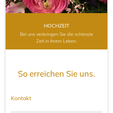
HOCHZEIT
Bei uns verbringen Sie die schönste
Zeit in Ihrem Leben.
So erreichen Sie uns.
Kontakt