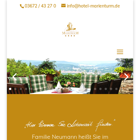
03672 / 43 27 0
info@hotel-marienturm.de
Familie Neumann heißt Sie im