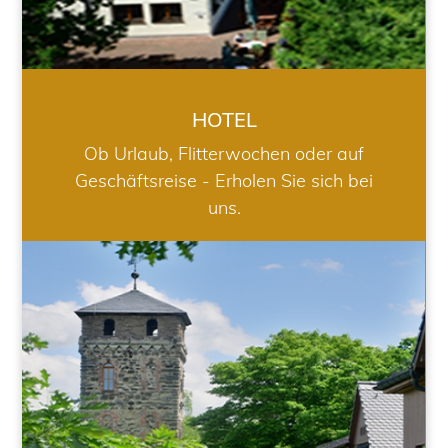
HOTEL
Ob Urlaub, Flitterwochen oder auf
Geschäftsreise - Erholen Sie sich bei
uns.
RESTAURANT