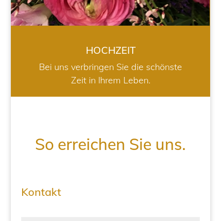
HOCHZEIT
Bei uns verbringen Sie die schönste
Zeit in Ihrem Leben.
So erreichen Sie uns.
Kontakt