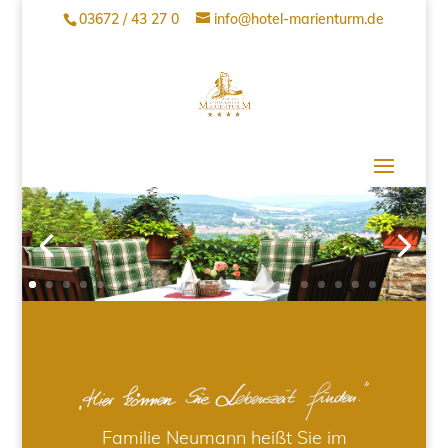
03672 / 43 27 0
info@hotel-marienturm.de
Familie Neumann heißt Sie im