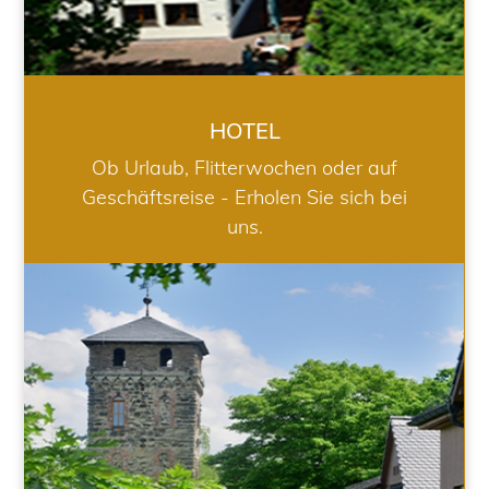
HOTEL
Ob Urlaub, Flitterwochen oder auf
Geschäftsreise - Erholen Sie sich bei
uns.
RESTAURANT