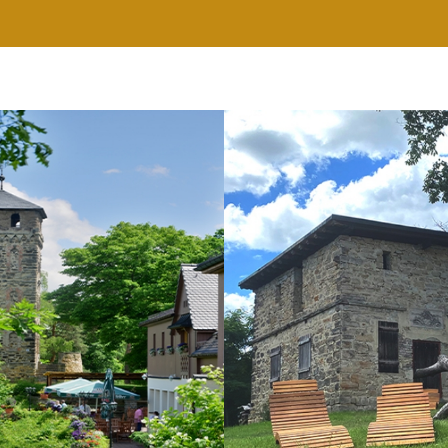
RESTAURANT
WELLNESS