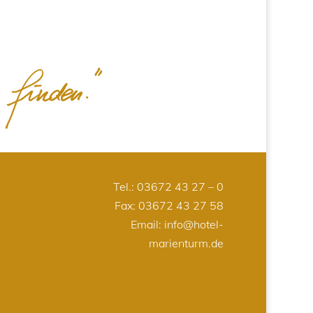
Tel.:
03672 43 27 – 0
Fax: 03672 43 27 58
Email:
info@hotel-
marienturm.de