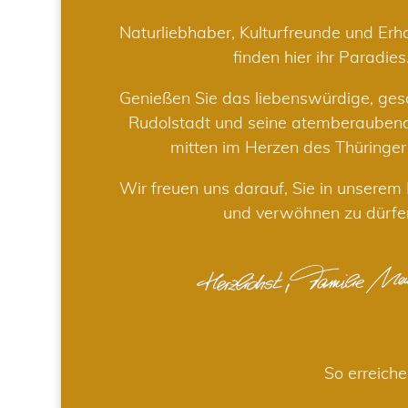
Naturliebhaber, Kulturfreunde und Er
finden hier ihr Paradies
Genießen Sie das liebenswürdige, gesc
Rudolstadt und seine atemberaube
mitten im Herzen des Thüringe
Wir freuen uns darauf, Sie in unsere
und verwöhnen zu dürfe
So erreiche