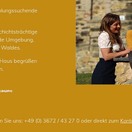
holungssuchende
.
hichtsträchtige
nde Umgebung,
r Waldes.
m Haus begrüßen
n.
n Sie uns:
+49 (0) 3672 / 43 27 0
oder direkt zum
Kont