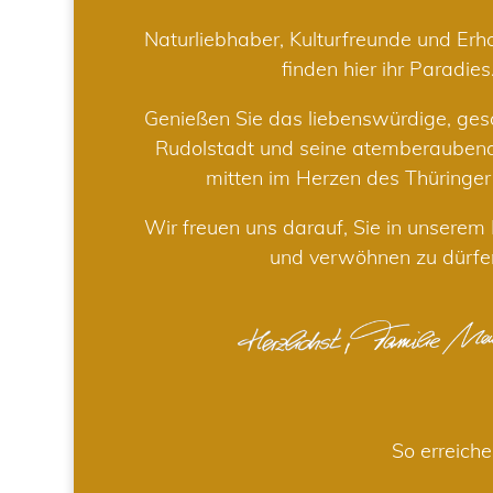
Naturliebhaber, Kulturfreunde und Er
finden hier ihr Paradies
Genießen Sie das liebenswürdige, gesc
Rudolstadt und seine atemberaube
mitten im Herzen des Thüringe
Wir freuen uns darauf, Sie in unsere
und verwöhnen zu dürfe
So erreiche