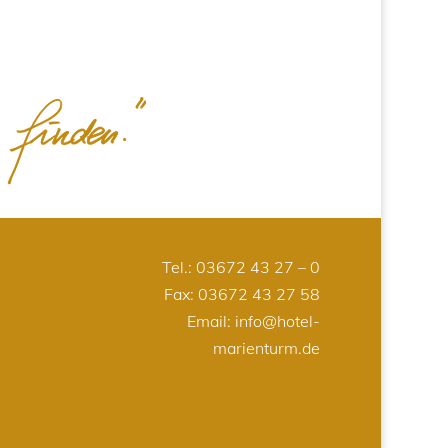
Tel.:
03672 43 27 – 0
Fax: 03672 43 27 58
Email:
info@hotel-
marienturm.de