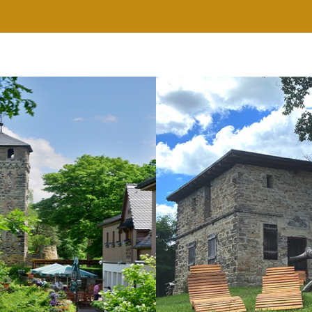
RESTAURANT
WELLNESS