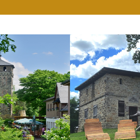
RESTAURANT
WELLNESS