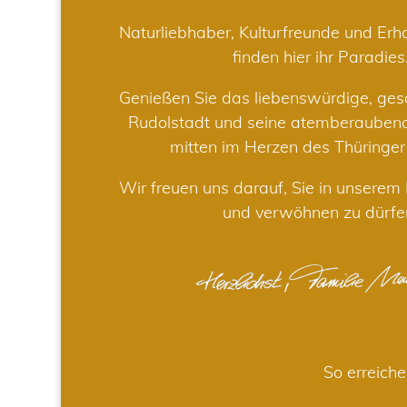
Naturliebhaber, Kulturfreunde und Er
finden hier ihr Paradies
Genießen Sie das liebenswürdige, gesc
Rudolstadt und seine atemberaube
mitten im Herzen des Thüringe
Wir freuen uns darauf, Sie in unsere
und verwöhnen zu dürfe
So erreiche