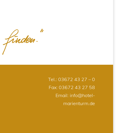
Tel.:
03672 43 27 – 0
Fax: 03672 43 27 58
Email:
info@hotel-
marienturm.de