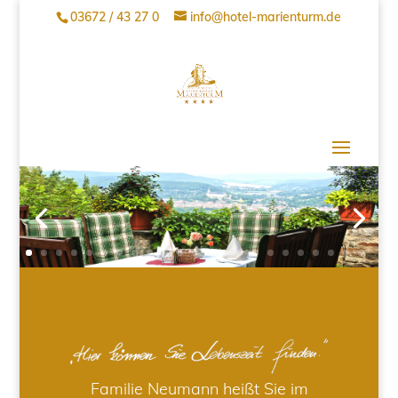
03672 / 43 27 0
info@hotel-marienturm.de
Familie Neumann heißt Sie im