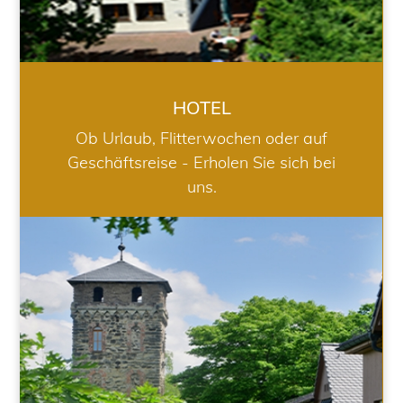
HOTEL
Ob Urlaub, Flitterwochen oder auf
Geschäftsreise - Erholen Sie sich bei
uns.
RESTAURANT