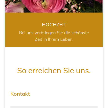
HOCHZEIT
Bei uns verbringen Sie die schönste
Zeit in Ihrem Leben.
So erreichen Sie uns.
Kontakt