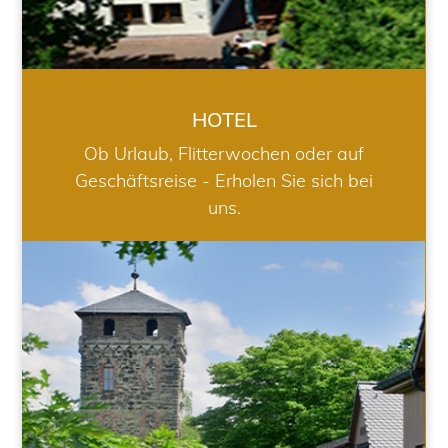
HOTEL
Ob Urlaub, Flitterwochen oder auf
Geschäftsreise - Erholen Sie sich bei
uns.
RESTAURANT