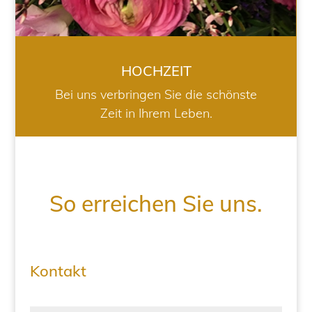
HOCHZEIT
Bei uns verbringen Sie die schönste
Zeit in Ihrem Leben.
So erreichen Sie uns.
Kontakt