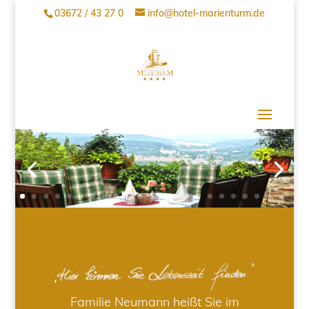
03672 / 43 27 0
info@hotel-marienturm.de
Familie Neumann heißt Sie im