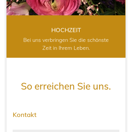
HOCHZEIT
Bei uns verbringen Sie die schönste
Zeit in Ihrem Leben.
So erreichen Sie uns.
Kontakt