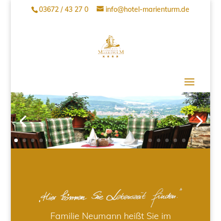
03672 / 43 27 0
info@hotel-marienturm.de
Familie Neumann heißt Sie im