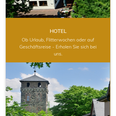
HOTEL
Ob Urlaub, Flitterwochen oder auf
Geschäftsreise - Erholen Sie sich bei
uns.
RESTAURANT