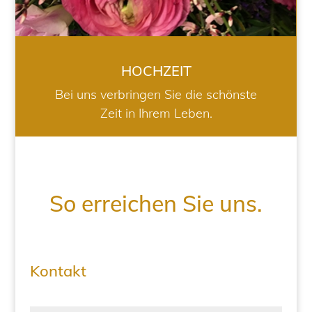
HOCHZEIT
Bei uns verbringen Sie die schönste
Zeit in Ihrem Leben.
So erreichen Sie uns.
Kontakt