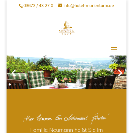
03672 / 43 27 0
info@hotel-marienturm.de
Familie Neumann heißt Sie im