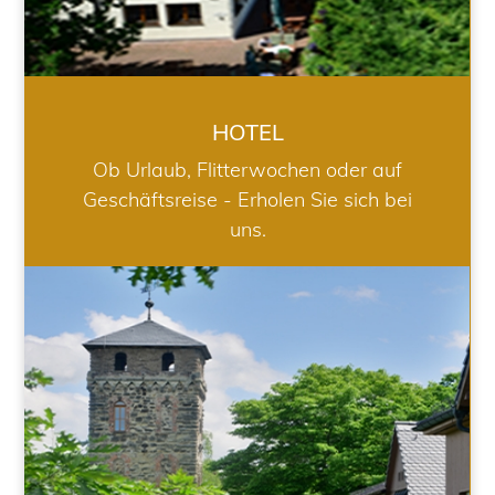
HOTEL
Ob Urlaub, Flitterwochen oder auf
Geschäftsreise - Erholen Sie sich bei
uns.
RESTAURANT