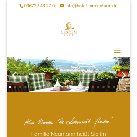
03672 / 43 27 0
info@hotel-marienturm.de
Familie Neumann heißt Sie im