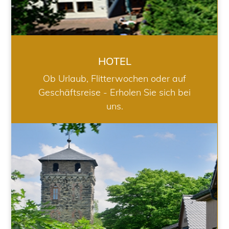
HOTEL
Ob Urlaub, Flitterwochen oder auf
Geschäftsreise - Erholen Sie sich bei
uns.
RESTAURANT