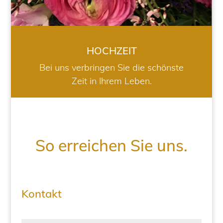
HOCHZEIT
Bei uns verbringen Sie die schönste
Zeit in Ihrem Leben.
So erreichen Sie uns.
Kontakt