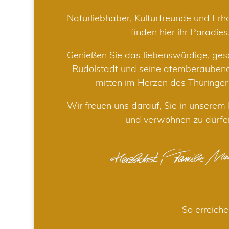
Naturliebhaber, Kulturfreunde und Er
finden hier ihr Paradies
Genießen Sie das liebenswürdige, gesc
Rudolstadt und seine atemberaube
mitten im Herzen des Thüringe
Wir freuen uns darauf, Sie in unsere
und verwöhnen zu dürfe
So erreiche