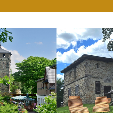
RESTAURANT
WELLNESS