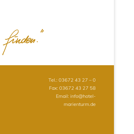
Tel.:
03672 43 27 – 0
Fax: 03672 43 27 58
Email:
info@hotel-
marienturm.de