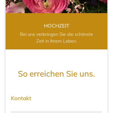
HOCHZEIT
Bei uns verbringen Sie die schönste
Zeit in Ihrem Leben.
So erreichen Sie uns.
Kontakt