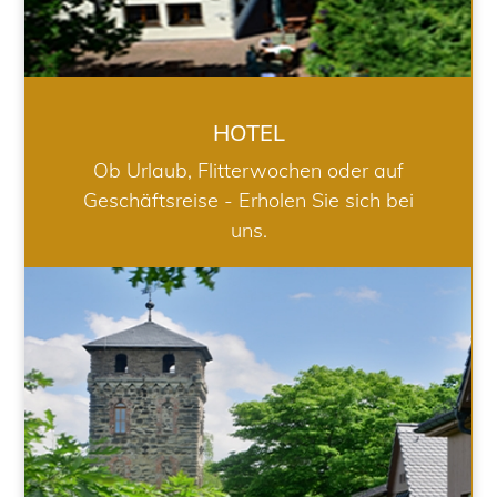
HOTEL
Ob Urlaub, Flitterwochen oder auf
Geschäftsreise - Erholen Sie sich bei
uns.
RESTAURANT