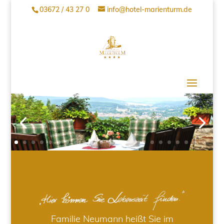
03672 / 43 27 0
info@hotel-marienturm.de
Familie Neumann heißt Sie im