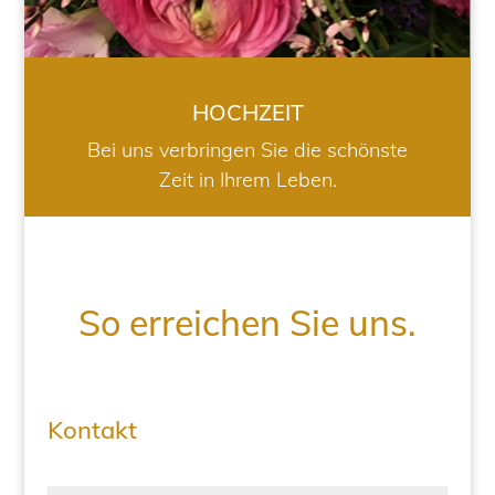
HOCHZEIT
Bei uns verbringen Sie die schönste
Zeit in Ihrem Leben.
So erreichen Sie uns.
Kontakt