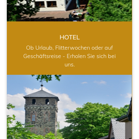
HOTEL
Ob Urlaub, Flitterwochen oder auf
Geschäftsreise - Erholen Sie sich bei
uns.
RESTAURANT