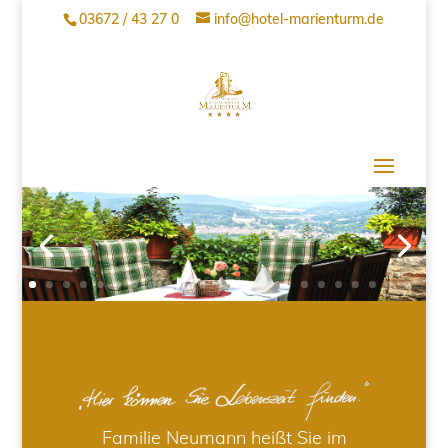
03672 / 43 27 0
info@hotel-marienturm.de
Familie Neumann heißt Sie im