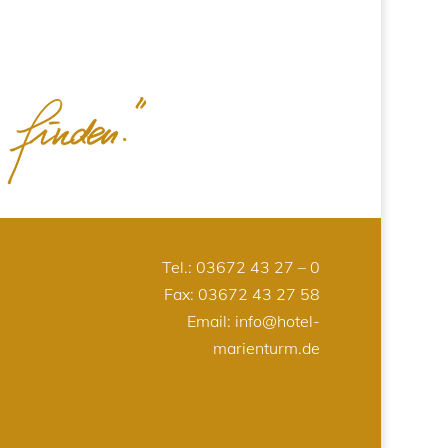
Tel.:
03672 43 27 – 0
Fax: 03672 43 27 58
Email:
info@hotel-
marienturm.de