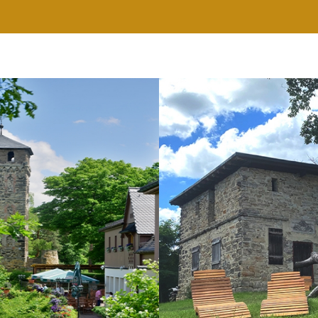
RESTAURANT
WELLNESS