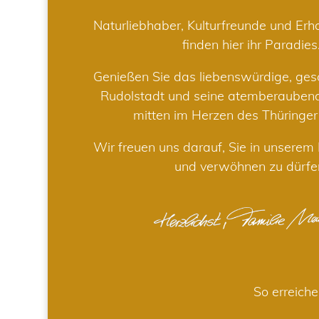
Naturliebhaber, Kulturfreunde und Er
finden hier ihr Paradies
Genießen Sie das liebenswürdige, gesc
Rudolstadt und seine atemberaube
mitten im Herzen des Thüringe
Wir freuen uns darauf, Sie in unsere
und verwöhnen zu dürfe
So erreiche