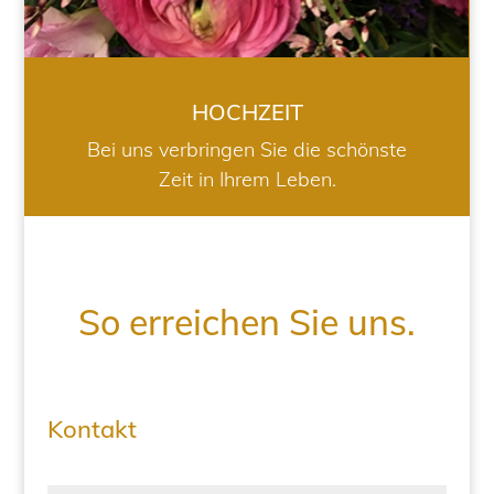
HOCHZEIT
Bei uns verbringen Sie die schönste
Zeit in Ihrem Leben.
So erreichen Sie uns.
Kontakt