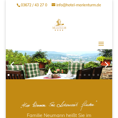
03672 / 43 27 0
info@hotel-marienturm.de
Familie Neumann heißt Sie im