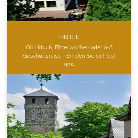
HOTEL
Ob Urlaub, Flitterwochen oder auf
Geschäftsreise - Erholen Sie sich bei
uns.
RESTAURANT