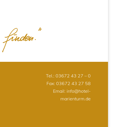
Tel.:
03672 43 27 – 0
Fax: 03672 43 27 58
Email:
info@hotel-
marienturm.de