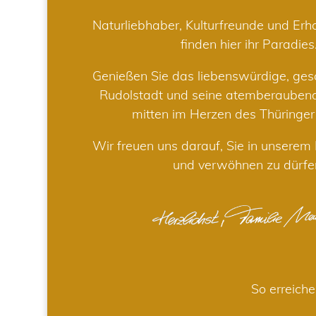
Naturliebhaber, Kulturfreunde und Er
finden hier ihr Paradies
Genießen Sie das liebenswürdige, gesc
Rudolstadt und seine atemberaube
mitten im Herzen des Thüringe
Wir freuen uns darauf, Sie in unsere
und verwöhnen zu dürfe
So erreiche