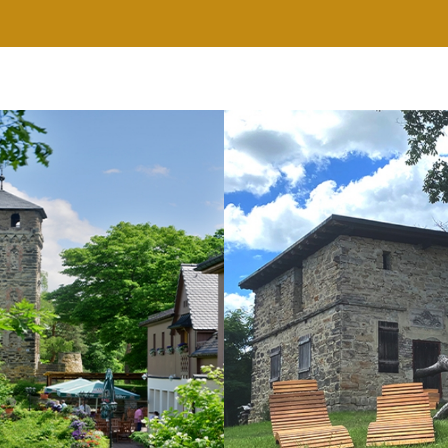
RESTAURANT
WELLNESS