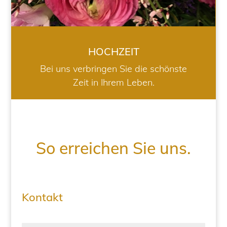
HOCHZEIT
Bei uns verbringen Sie die schönste
Zeit in Ihrem Leben.
So erreichen Sie uns.
Kontakt