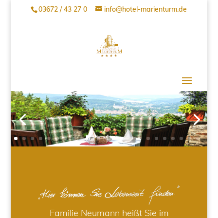
03672 / 43 27 0
info@hotel-marienturm.de
Familie Neumann heißt Sie im