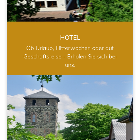
HOTEL
Ob Urlaub, Flitterwochen oder auf
Geschäftsreise - Erholen Sie sich bei
uns.
RESTAURANT