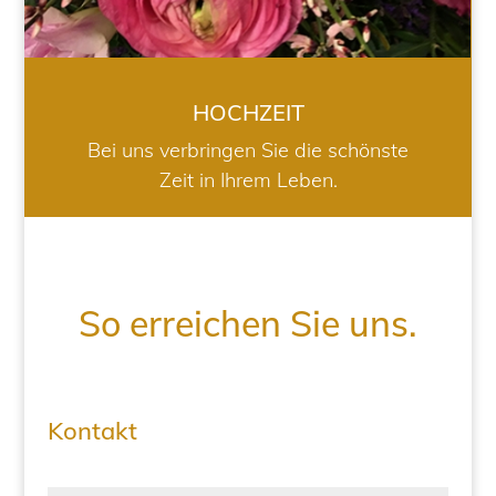
HOCHZEIT
Bei uns verbringen Sie die schönste
Zeit in Ihrem Leben.
So erreichen Sie uns.
Kontakt