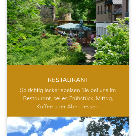
RESTAURANT
So richtig lecker speisen Sie bei uns im
Restaurant, sei es Frühstück, Mittag,
Kaffee oder Abendessen.