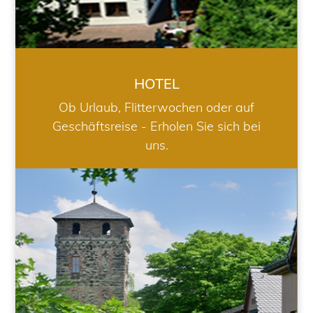
HOTEL
Ob Urlaub, Flitterwochen oder auf
Geschäftsreise - Erholen Sie sich bei
uns.
RESTAURANT