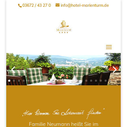
03672 / 43 27 0
info@hotel-marienturm.de
Familie Neumann heißt Sie im