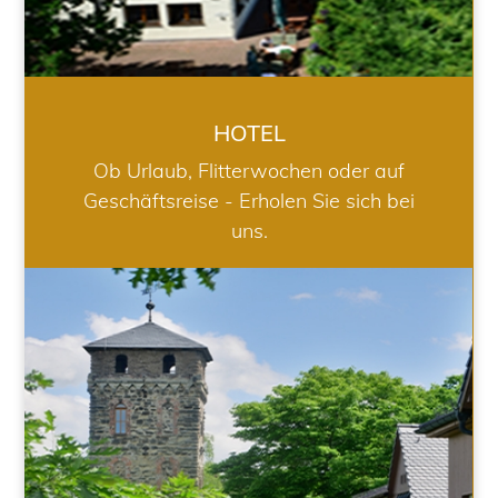
HOTEL
Ob Urlaub, Flitterwochen oder auf
Geschäftsreise - Erholen Sie sich bei
uns.
RESTAURANT