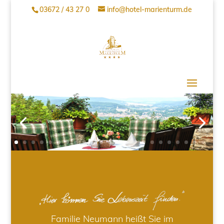
03672 / 43 27 0
info@hotel-marienturm.de
Familie Neumann heißt Sie im