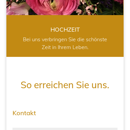
HOCHZEIT
Bei uns verbringen Sie die schönste
Zeit in Ihrem Leben.
So erreichen Sie uns.
Kontakt